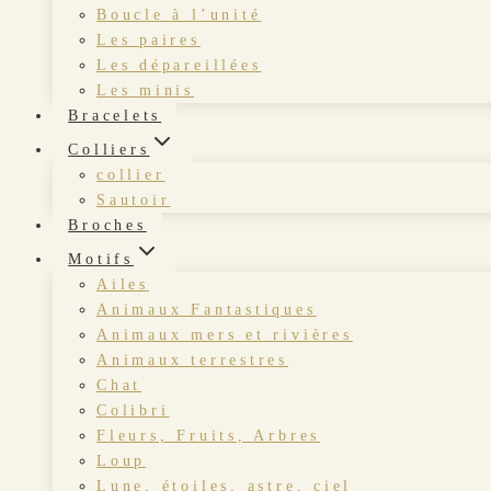
Boucle à l’unité
Les paires
Les dépareillées
Les minis
Bracelets
Colliers
collier
Sautoir
Broches
Motifs
Ailes
Animaux Fantastiques
Animaux mers et rivières
Animaux terrestres
Chat
Colibri
Fleurs, Fruits, Arbres
Loup
Lune, étoiles, astre, ciel