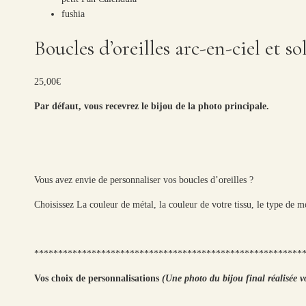
Boucles d’oreilles arc-en-ciel et s
25,00
€
Par défaut, vous recevrez le bijou de la photo principale.
Vous avez envie de personnaliser vos boucles d’oreilles ?
Choisissez La couleur de métal, la couleur de votre tissu, le type de 
********************************************************
Vos choix de personnalisations
(Une photo du bijou final réalisée v