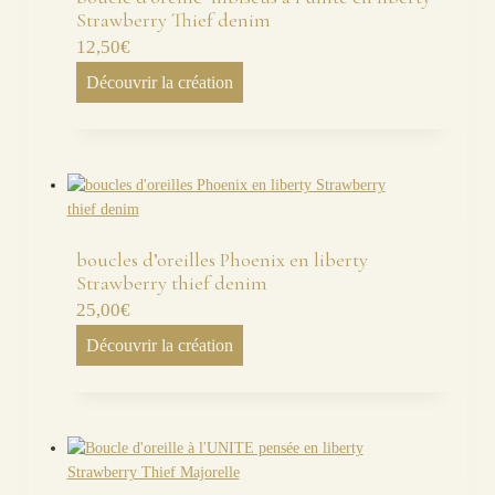
Strawberry Thief denim
12,50
€
Découvrir la création
boucles d’oreilles Phoenix en liberty
Strawberry thief denim
25,00
€
Découvrir la création