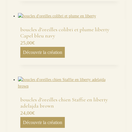
boucles d’oreilles colibri et plume liberty
Capel bleu navy
25,00
€
Découvrir la création
boucles d’oreilles chien Staffie en liberty
adelajda brown
24,00
€
Découvrir la création