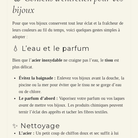
bijoux
Pour que vos bijoux conservent tout leur éclat et la fraîcheur de
leurs couleurs au fil du temps, voici quelques gestes simples à
adopter :
💧 L’eau et le parfum
Bien que l’
acier inoxydable
ne craigne pas l’eau, le
tissu
est
plus délicat.
Évitez la baignade :
Enlevez vos bijoux avant la douche, la
piscine ou la mer pour éviter que le tissu ne se gorge d’eau
ou de chlore.
Le parfum d’abord :
Vaporisez votre parfum ou vos laques
avant
de mettre vos bijoux. Les produits chimiques peuvent
ternir l’éclat des apprêts et tacher les fibres textiles.
✨ Nettoyage
L’acier :
Un petit coup de chiffon doux et sec suffit à lui