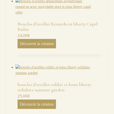
Boucles d’oreilles Renards en liberty Capel
Rubis
24,00
€
Découvrir la création
boucles d’oreilles colibri et lotus liberty
wiltshire summer garden
25,00
€
Découvrir la création