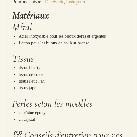
Pour me suivre :
Facebook
,
Instagram
Matériaux
Métal
Acier inoxydable pour les bijoux dorés et argentés
Laiton pour les bijoux de couleur bronze
Tissus
tissus liberty
tissus de coton
tissus Petit Pan
tissus japonais
Perles selon les modèles
en résine époxy
en crystal
🌸 Conseils d’entretien pour vos